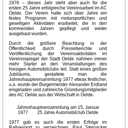
1976 – dieses Jahr steht aber auch für die
ersten 25 Jahre erfolgreiche Vereinsarbeit im AC
Oelde. Der Verein hatte sich über Jahre ein
festes Programm mit motorsportlichen und
geselligen Aktivitäten erarbeitet, die in den
kommenden Jahren gepflegt und weiter
ausgebaut wurden.
Durch die größere Beachtung in der
Öffentlichkeit durch Presseberichte und
Veröffentlichung der Vereinsaktivitäten im
Vereinsspiegel der Stadt Oelde nahmen immer
mehr Starter an den Veranstaltungen des
hiesigen Automobilclubs teil. Statt eines großen
Jubiläums, gestaltete man die
Jahreshauptversammlung 1977 etwas festlicher,
u.a. wurde der Bürgermeister Alexander Erdland
eingeladen und zahlreiche Gründungsmitglieder
des AC Oelde aus der Wirtschaft in Oelde.
Jahreshauptversammlung am 15. Januar
1977
25 Jahre Automobilclub Oelde
1977 gab es auch die ersten Erfolge im
Rallyesport zu verzeichnen. Paul Steinacker