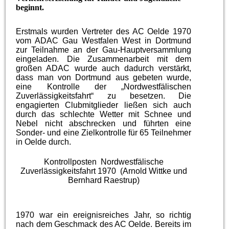
beginnt.
Erstmals wurden Vertreter des AC Oelde 1970
vom ADAC Gau Westfalen West in Dortmund
zur Teilnahme an der Gau-Hauptversammlung
eingeladen. Die Zusammenarbeit mit dem
großen ADAC wurde auch dadurch verstärkt,
dass man von Dortmund aus gebeten wurde,
eine Kontrolle der „Nordwestfälischen
Zuverlässigkeitsfahrt“ zu besetzen. Die
engagierten Clubmitglieder ließen sich auch
durch das schlechte Wetter mit Schnee und
Nebel nicht abschrecken und führten eine
Sonder- und eine Zielkontrolle für 65 Teilnehmer
in Oelde durch.
Kontrollposten Nordwestfälische
Zuverlässigkeitsfahrt 1970 (Arnold Wittke und
Bernhard Raestrup)
1970 war ein ereignisreiches Jahr, so richtig
nach dem Geschmack des AC Oelde. Bereits im