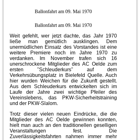
Ballonfahrt am 09. Mai 1970
Ballonfahrt am 09. Mai 1970
Weit gefehlt, wer jetzt dachte, das Jahr 1970
ließe man gemütlich ausklingen. Dem
unermüdlichen Einsatz des Vorstandes ist eine
weitere Premiere noch im Jahre 1970 zu
verdanken. Im November trafen sich 16
unerschrockene Mitglieder des AC Oelde zum
ersten "Schleuderkurs" auf dem
Verkehrsübungsplatz in Bielefeld Quelle. Auch
hier wurden Weichen für die Zukunft gestellt.
Aus dem Schleuderkurs entwickelten sich im
Laufe der Jahre zwei wichtige Pfeiler des
Vereinslebens, das PKW-Sicherheitstraining
und der PKW-Slalom.
Trotz dieser vielen neuen Eindrücke, die die
Mitglieder des AC Oelde gewinnen konnten,
hielt man auch an den traditionellen geselligen
Veranstaltungen fest. Die
Zuverlässigkeitsfahrten nahmen immer mehr