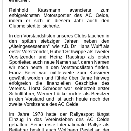
erreichen.
Reinhold Kaasmann avancierte zum
erfolgreichsten Motorsportler des AC Oelde,
indem er sich in diesem Jahr auch den
Clubmeistertitel sicherte.
In den Vorstandslisten unseres Clubs tauchen in
den späten siebziger Jahren neben den
„Alteingesessenen“, wie z.B. Dr. Hans Wulff als
erster Vorsitzender, Hubert Schwippe als zweiter
Vorsitzender und Heinz Raestrup als erster
Sportleiter, auch neue Namen auf, deren Namen
wir noch heute in den Vorstandslisten finden.
Franz Beier war mittlerweile zum Kassierer
gewählt worden und führte über Jahre hinweg
erfolgreich die finanziellen Geschicke des
Vereins. Horst Schröder war seinerzeit erster
Schriftführer, Werner Lücke rückte als Beisitzer
in den Vorstand und ist auch heute noch der
zweite Vorsitzende des AC Oelde.
Im Jahre 1978 hatte der Rallyesport längst
Einzug in das Vereinsleben des AC Oelde
gehalten. Seine erste Internationale Rallye als
Beifahrer bestritt auch Wolfgang Pestel an der