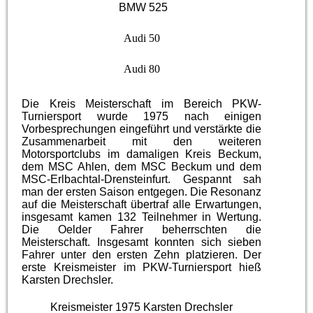
BMW 525
Audi 50
Audi 80
Die Kreis Meisterschaft im Bereich PKW-
Turniersport wurde 1975 nach einigen
Vorbesprechungen eingeführt und verstärkte die
Zusammenarbeit mit den weiteren
Motorsportclubs im damaligen Kreis Beckum,
dem MSC Ahlen, dem MSC Beckum und dem
MSC-Erlbachtal-Drensteinfurt. Gespannt sah
man der ersten Saison entgegen. Die Resonanz
auf die Meisterschaft übertraf alle Erwartungen,
insgesamt kamen 132 Teilnehmer in Wertung.
Die Oelder Fahrer beherrschten die
Meisterschaft. Insgesamt konnten sich sieben
Fahrer unter den ersten Zehn platzieren. Der
erste Kreismeister im PKW-Turniersport hieß
Karsten Drechsler.
Kreismeister 1975 Karsten Drechsler