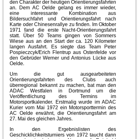
den Charakter der heutigen Orientierungsfahrten
an. Dem AC Oelde gelang es immer wieder,
eine interessante Kombination aus
Bildersuchfahrt und Orientierungsfahrt nach
Karte oder Chinesenrallye zu finden. Im Oktober
1971 fand die erste Nacht-Orientierungsfahrt
statt. Über 50 Teams gingen von Sommers
Wiese aus an den Start der ca. 120 Kilometer
langen Ausfahrt. Es siegte das Team Peter
Pospieczcyk/Erich Flentrup aus Ostenfelde vor
den Gebrüder Werner und Antonius Lücke aus
Oelde.
Um die gut ausgearbeiteten
Orientierungsfahrten des Clubs auch
überregional bekannt zu machen, bat man den
ADAC Westfalen in Dortmund um die
Veröffentlichung des Termins im
Motorsportkalender. Erstmalig wurde im ADAC
Kurier vom Mai 1972 ein Motorsporttermin des
AC Oelde erwähnt, die Orientierungsfahrt am
27. Mai des gleichen Jahres.
In den Ergebnislisten des
Geschicklichkeitsturniers von 1972 taucht dann