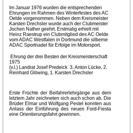
Im Januar 1976 wurden die entsprechenden
Ehrungen im Rahmen des Winterfestes des AC
Oelde vorgenommen. Neben dem Kreismeister
Karsten Drechsler wurde auch der Clubmeister
Jochen Nather geehrt. Erstmalig erhielt mit
Heinz Raestrup ein Clubmitglied des AC Oelde
vom ADAC Westfalen in Dortmund die silberne
ADAC Sportnadel für Erfolge im Motorsport.
Ehrung der drei Besten der Kreismeisterschaft
1975
(v.l.) Landrat Josef Predeick
3. Anton Lücke, 2.
Reinhard Glöwing, 1. Karsten Drechsler
Erste Früchte der Beifahrerlehrgänge aus dem
letztem Jahr zeichneten sich auch schon ab. Die
Brüder Elmar und Wolfgang Pestel konnten aus
Anlass der Einführung des neuen Ford-Fiesta
eine Orientierungsfahrt gewinnen.