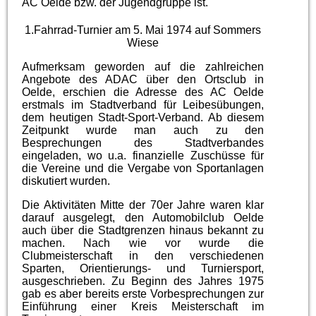
AC Oelde bzw. der Jugendgruppe ist.
1.Fahrrad-Turnier am 5. Mai 1974 auf Sommers
Wiese
Aufmerksam geworden auf die zahlreichen
Angebote des ADAC über den Ortsclub in
Oelde, erschien die Adresse des AC Oelde
erstmals im Stadtverband für Leibesübungen,
dem heutigen Stadt-Sport-Verband. Ab diesem
Zeitpunkt wurde man auch zu den
Besprechungen des Stadtverbandes
eingeladen, wo u.a. finanzielle Zuschüsse für
die Vereine und die Vergabe von Sportanlagen
diskutiert wurden.
Die Aktivitäten Mitte der 70er Jahre waren klar
darauf ausgelegt, den Automobilclub Oelde
auch über die Stadtgrenzen hinaus bekannt zu
machen. Nach wie vor wurde die
Clubmeisterschaft in den verschiedenen
Sparten, Orientierungs- und Turniersport,
ausgeschrieben. Zu Beginn des Jahres 1975
gab es aber bereits erste Vorbesprechungen zur
Einführung einer Kreis Meisterschaft im