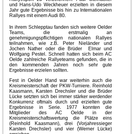
und Hans-Udo Weckheuer erzielten in diesem
Jahr gute Ergebnisse bis hin zu Internationalen
Rallyes mit einem Audi 80.
In ihrem Schlepptau fanden sich weitere Oelder
Teams, die erstmalig an
genehmigungspflichtigen nationalen Rallyes
teilnahmen, wie z.B. Peter Nieländer und
Jochen Nather oder die Brüder Elmar und
Wolfgang Pestel. Schnell hatten sich beim AC
Oelde zahlreiche Rallyeteams gefunden, die in
den kommenden Jahren noch sehr gute
Ergebnisse erzielen sollten.
Fest in Oelder Hand war weiterhin auch die
Kreismeisterschaft der PKW-Turniere. Reinhold
Kaasmann, Karsten Drechsler und die Brüder
Lücke setzten sich bei immer stärker werdender
Konkurrenz oftmals durch und erzielten gute
Ergebnisse in Serie. 1977 konnten die
Mitglieder des AC Oelde in der
Kreismeisterschaftswertung die Plätze eins
(Reinhold Kaasmann), drei (Vorjahressieger
Karsten Drechsler) und vier (Werner Lücke)