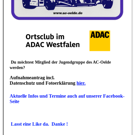
Du möchtest Mitglied der Jugendgruppe des AC-Oelde
werden?
Aufnahmeantrag incl.
Datenschutz und Fotoerklärung
hier.
Aktuelle Infos und Termine auch auf unserer Facebook-
Seite
Besuchen Sie uns auf Facebook! Werden Sie ein Fan
unserer Facebook Seite und erhalten Sie besondere Vorteile.
Lasst eine Like da. Danke !