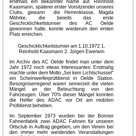
erstmals ein bekannter Name auf. Reinhold
Kaasmann, späterer erster Vorsitzender unseres
Clubs, gewann
die Herrenklasse, Magda
Möhrke, die bereits das erste
Geschicklichkeitsturnier des AC Oelde
gewonnen hatte, konnte wiederum den ersten
Platz erreichen.
Geschicklichkeitsturnier am 1.10.1972 1.
Reinhold Kaasmann 2. Jürgen Ewerwin
Im Archiv des AC Oelde findet man unter dem
Jahr 1972 noch etwas Interessantes: Erstmalig
machte unter dem Motto „Sei kein Lichtschussel“
ein Scheinwerferprüfdienst in Oelde Station.
Besorgniserregend waren seinerzeit die vielen
Mängel an der Beleuchtung von den
Fahrzeugen. Über 70% dieser Mängel konnten
die Helfer des ADAC vor Ort am mobilen
Prüfdienst beheben.
Im September 1973 wurden bei der Bonner
Fahnenfabrik zwei ADAC Fahnen für unseren
Ortsclub in Auftrag gegeben, um den Verein bei
den immer mehr werdenden Veranstaltungen