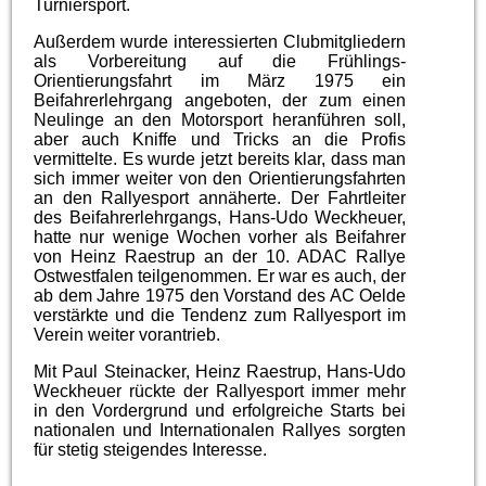
Turniersport.
Außerdem wurde interessierten Clubmitgliedern
als Vorbereitung auf die Frühlings-
Orientierungsfahrt im März 1975 ein
Beifahrerlehrgang angeboten, der zum einen
Neulinge an den Motorsport heranführen soll,
aber auch Kniffe und Tricks an die Profis
vermittelte. Es wurde jetzt bereits klar, dass man
sich immer weiter von den Orientierungsfahrten
an den Rallyesport annäherte. Der Fahrtleiter
des Beifahrerlehrgangs, Hans-Udo Weckheuer,
hatte nur wenige Wochen vorher als Beifahrer
von Heinz Raestrup an der 10. ADAC Rallye
Ostwestfalen teilgenommen. Er war es auch, der
ab dem Jahre 1975 den Vorstand des AC Oelde
verstärkte und die Tendenz zum Rallyesport im
Verein weiter vorantrieb.
Mit Paul Steinacker, Heinz Raestrup, Hans-Udo
Weckheuer rückte der Rallyesport immer mehr
in den Vordergrund und erfolgreiche Starts bei
nationalen und Internationalen Rallyes sorgten
für stetig steigendes Interesse.