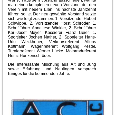
Wunsch aus dem Vorstand ausschieden, wählte
man einen kompletten neuen Vorstand, der den
Verein mit neuem Elan ins nächste Jahrzehnt
führen sollte. Der neu gewählte Vorstand setzte
sich wie folgt zusammen: 1. Vorsitzender Hubert
Schwippe, 2. Vorsitzender Horst Schröder, 1.
Schriftführer Anneliese Winkler, 2. Schriftführer
Karl-Josef Meyer, Kassierer Franz Beier, 1.
Sportleiter Jochen Nather, 2. Sportleiter Hans-
Udo Weckheuer, Verkehrsreferent Alfons
Kottmann, Wagenreferent Wolfgang Pestel,
Turnierreferent Werner Lücke, Motorradreferent
Heinz Hunkenschröder.
Die interessante Mischung aus Alt und Jung
sowie Erfahrung und Neulingen versprach
Einiges für die kommenden Jahre.