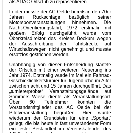
als ADAC Ortsclub zu repräsentieren.
Leider musste der AC Oelde bereits in den 70er
Jahren Rückschläge bezüglich seiner
Motorsportveranstaltungen hinnehmen. Die
Nacht-Orientierungsfahrt, 1972 erstmalig mit
großem Erfolg durchgeführt, wurde vom
Oberkreisdirektor des Kreises Beckum wegen
der Ausschreibung der Fahrtstrecke auf
Wirtschaftswegen nicht genehmigt und musste
ersatzlos gestrichen werden.
Unabhängig von dieser Entscheidung startete
der Ortsclub mit einer weiteren Neuerung ins
Jahr 1974. Erstmalig wurde im Mai ein Fahrrad-
Geschicklichkeitsturnier für Jugendliche im Alter
zwischen acht und 15 Jahren durchgeführt. Das
„turniererprobte“ Veranstaltungsgelände auf
Sommers Wiese diente als Veranstaltungsort.
Über 60 Teilnehmer konnten die
Vorstandsmitglieder des AC Oelde bei der
Pilotveranstaltung begrüßen. Hier wurde
wiederum der Grundstein für eine „Sportart“
gelegt, die bis heute in fast unveränderter Form
ein fester Bestandteil im Vereinskalender des