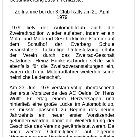
Zeitnahme bei der 3.Club-Rally am 21. April
1979
1979 ließ der Automobilclub auch die
Zweiradtradition wieder aufleben, indem er ein
Mofa- und Motorrad-Geschicklichkeitsturnier auf
dem Schulhof der Overberg Schule
veranstaltete. Tatkräftige Unterstützung erfuhr
der Verein durch das Zweirad-Geschäft
Batzdorfer. Heinz Hunkenschröder setzte sich
ebenfalls für die Zweiradveranstaltungen ein,
waren doch die Motorradfahrer weiterhin seine
heimliche Leidenschaft.
Am 23. Juni 1979 verstarb völlig überraschend
der erste Vorsitzende des AC Oelde, Dr. Hans
Wulff. Er erlag einem Herzversagen und
hinterließ eine große Lücke im Automobilclub.
Es musste passend zu Beginn des neuen
Jahrzehnts ein neuer erster Vorsitzender
gefunden werden, damit die Weiterführung der
Geschicke des Vereins gewährleistet waren. Da
auch weitere Clubmitglieder auf eigenen