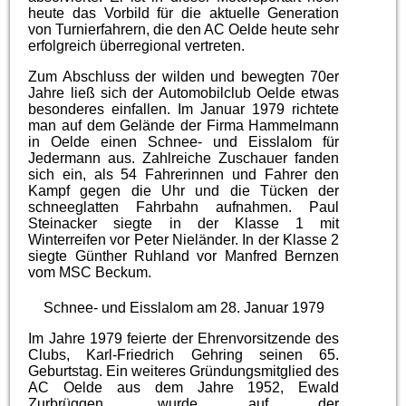
heute das Vorbild für die aktuelle Generation
von Turnierfahrern, die den AC Oelde heute sehr
erfolgreich überregional vertreten.
Zum Abschluss der wilden und bewegten 70er
Jahre ließ sich der Automobilclub Oelde etwas
besonderes einfallen. Im Januar 1979 richtete
man auf dem Gelände der Firma Hammelmann
in Oelde einen Schnee- und Eisslalom für
Jedermann aus. Zahlreiche Zuschauer fanden
sich ein, als 54 Fahrerinnen und Fahrer den
Kampf gegen die Uhr und die Tücken der
schneeglatten Fahrbahn aufnahmen. Paul
Steinacker siegte in der Klasse 1 mit
Winterreifen vor Peter Nieländer. In der Klasse 2
siegte Günther Ruhland vor Manfred Bernzen
vom MSC Beckum.
Schnee- und Eisslalom am 28. Januar 1979
Im Jahre 1979 feierte der Ehrenvorsitzende des
Clubs, Karl-Friedrich Gehring seinen 65.
Geburtstag. Ein weiteres Gründungsmitglied des
AC Oelde aus dem Jahre 1952, Ewald
Zurbrüggen, wurde auf der