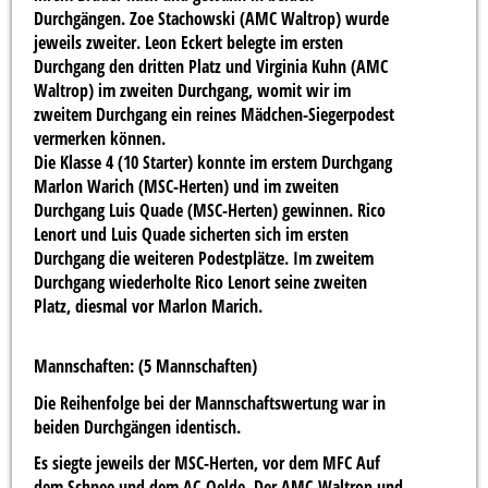
Durchgängen. Zoe Stachowski (AMC Waltrop) wurde
jeweils zweiter. Leon Eckert belegte im ersten
Durchgang den dritten Platz und Virginia Kuhn (AMC
Waltrop) im zweiten Durchgang, womit wir im
zweitem Durchgang ein reines Mädchen-Siegerpodest
vermerken können.
Die Klasse 4 (10 Starter) konnte im erstem Durchgang
Marlon Warich (MSC-Herten) und im zweiten
Durchgang Luis Quade (MSC-Herten) gewinnen. Rico
Lenort und Luis Quade sicherten sich im ersten
Durchgang die weiteren Podestplätze. Im zweitem
Durchgang wiederholte Rico Lenort seine zweiten
Platz, diesmal vor Marlon Marich.
Mannschaften: (5 Mannschaften)
Die Reihenfolge bei der Mannschaftswertung war in
beiden Durchgängen identisch.
Es siegte jeweils der MSC-Herten, vor dem MFC Auf
dem Schnee und dem AC-Oelde. Der AMC-Waltrop und