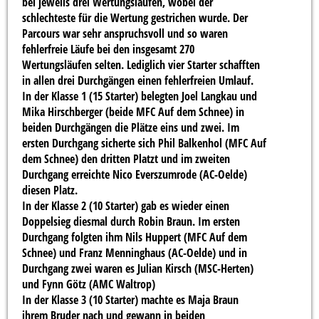
bei jeweils drei Wertungsläufen, wobei der
schlechteste für die Wertung gestrichen wurde. Der
Parcours war sehr anspruchsvoll und so waren
fehlerfreie Läufe bei den insgesamt 270
Wertungsläufen selten. Lediglich vier Starter schafften
in allen drei Durchgängen einen fehlerfreien Umlauf.
In der Klasse 1 (15 Starter) belegten Joel Langkau und
Mika Hirschberger (beide MFC Auf dem Schnee) in
beiden Durchgängen die Plätze eins und zwei. Im
ersten Durchgang sicherte sich Phil Balkenhol (MFC Auf
dem Schnee) den dritten Platzt und im zweiten
Durchgang erreichte Nico Everszumrode (AC-Oelde)
diesen Platz.
In der Klasse 2 (10 Starter) gab es wieder einen
Doppelsieg diesmal durch Robin Braun. Im ersten
Durchgang folgten ihm Nils Huppert (MFC Auf dem
Schnee) und Franz Menninghaus (AC-Oelde) und in
Durchgang zwei waren es Julian Kirsch (MSC-Herten)
und Fynn Götz (AMC Waltrop)
In der Klasse 3 (10 Starter) machte es Maja Braun
ihrem Bruder nach und gewann in beiden