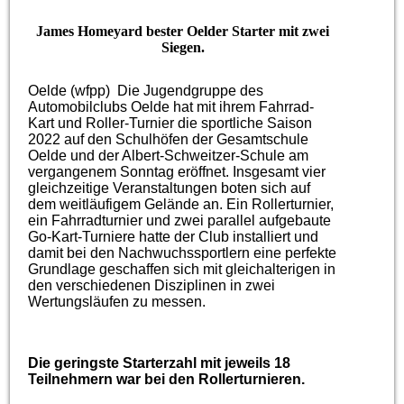
James Homeyard bester Oelder Starter mit zwei
Siegen.
Oelde (wfpp) Die Jugendgruppe des
Automobilclubs Oelde hat mit ihrem Fahrrad-
Kart und Roller-Turnier die sportliche Saison
2022 auf den Schulhöfen der Gesamtschule
Oelde und der Albert-Schweitzer-Schule am
vergangenem Sonntag eröffnet. Insgesamt vier
gleichzeitige Veranstaltungen boten sich auf
dem weitläufigem Gelände an. Ein Rollerturnier,
ein Fahrradturnier und zwei parallel aufgebaute
Go-Kart-Turniere hatte der Club installiert und
damit bei den Nachwuchssportlern eine perfekte
Grundlage geschaffen sich mit gleichalterigen in
den verschiedenen Disziplinen in zwei
Wertungsläufen zu messen.
Die geringste Starterzahl mit jeweils 18
Teilnehmern war bei den Rollerturnieren.