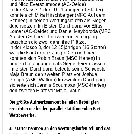
und Nico Everszumrode (AC-Oelde)
In der Klasse 2, der 10-11jährigen (9 Starter)
konnte sich Mika Hirschberger (MFC Auf dem
Schnee) in beiden Wertungsläufen als Sieger
durchsetzen. Im Ersten Durchgang vor Elias
Lomer (AC-Oelde) und Daniel Mayboroda (MFC
Auf dem Schnee. Im zweitem Durchgang
tauschten die zwei dann ihre Plätze.
In der Klasse 3, der 12-15jährigen (16 Starter)
war die Konkurrenz am größten und hier
konnten sich Robin Braun (MSC Herten) in
beiden Durchgängen als Sieger feiern lassen.
Im ersten Durchgang belegte seine Schwester
Maja Braun den zweiten Platz vor Joshua
Philipp (AMC Waltrop) Im zweitem Durchgang
sicherte sich Jannis Scoumpas (MSC-Herten)
den zweiten Platz vor Maja Braun.
Die größte Aufmerksamkeit bei allen Beteiligten
erreichten die beiden parallel stattfindenden Kart-
Wettbewerbe.
45 Starter nahmen an den Wertungsläufen teil und das