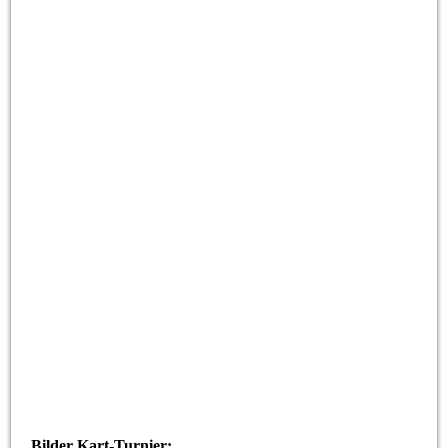
Bilder Kart-Turnier: