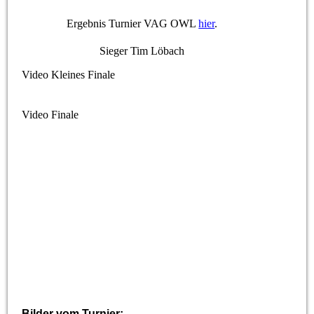
Ergebnis Turnier VAG OWL
hier
.
Sieger Tim Löbach
Video Kleines Finale
Video Finale
Bilder vom Turnier: