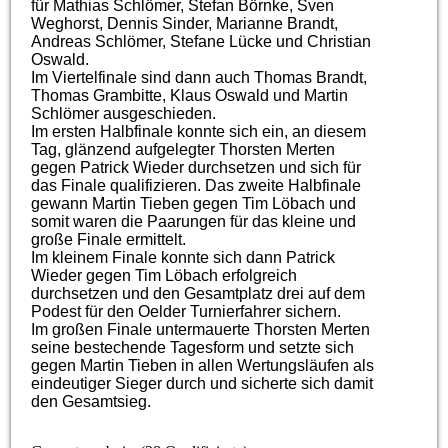
für Mathias Schlömer, Stefan Börnke, Sven
Weghorst, Dennis Sinder, Marianne Brandt,
Andreas Schlömer, Stefane Lücke und Christian
Oswald.
Im Viertelfinale sind dann auch Thomas Brandt,
Thomas Grambitte, Klaus Oswald und Martin
Schlömer ausgeschieden.
Im ersten Halbfinale konnte sich ein, an diesem
Tag, glänzend aufgelegter Thorsten Merten
gegen Patrick Wieder durchsetzen und sich für
das Finale qualifizieren. Das zweite Halbfinale
gewann Martin Tieben gegen Tim Löbach und
somit waren die Paarungen für das kleine und
große Finale ermittelt.
Im kleinem Finale konnte sich dann Patrick
Wieder gegen Tim Löbach erfolgreich
durchsetzen und den Gesamtplatz drei auf dem
Podest für den Oelder Turnierfahrer sichern.
Im großen Finale untermauerte Thorsten Merten
seine bestechende Tagesform und setzte sich
gegen Martin Tieben in allen Wertungsläufen als
eindeutiger Sieger durch und sicherte sich damit
den Gesamtsieg.