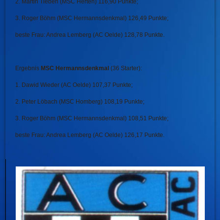
2. Martin Tieben (MSC Herten) 116,90 Punkte;
3. Roger Böhm (MSC Hermannsdenkmal) 126,49 Punkte;
beste Frau: Andrea Lemberg (AC Oelde) 128,78 Punkte.
Ergebnis
MSC Hermannsdenkmal
(36 Starter):
1. Dawid Wieder (AC Oelde) 107,37 Punkte;
2. Peter Löbach (MSC Homberg)
108,19 Punkte;
3. Roger Böhm (MSC Hermannsdenkmal) 108,51 Punkte;
beste Frau: Andrea Lemberg (AC Oelde) 126,17 Punkte.