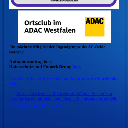
Du möchtest Mitglied der Jugendgruppe des AC-Oelde
werden?
Aufnahmeantrag incl.
Datenschutz und Fotoerklärung
hier.
Aktuelle Infos und Termine auch auf unserer Facebook-
Seite
Besuchen Sie uns auf Facebook! Werden Sie ein Fan
unserer Facebook Seite und erhalten Sie besondere Vorteile.
Lasst eine Like da. Danke !