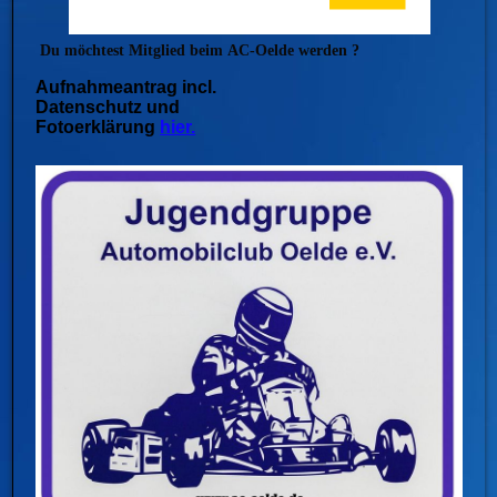
Du möchtest Mitglied beim
AC-Oelde werden ?
Aufnahmeantrag incl.
Datenschutz und
Fotoerklärung
hier.