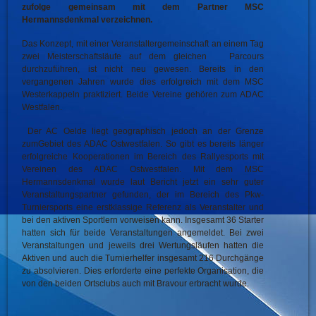
zufolge gemeinsam mit dem Partner MSC
Hermannsdenkmal verzeichnen.
Das Konzept, mit einer Veranstaltergemeinschaft an einem Tag
zwei Meisterschaftsläufe auf dem gleichen Parcours
durchzuführen, ist nicht neu gewesen. Bereits in den
vergangenen Jahren wurde dies erfolgreich mit dem MSC
Westerkappeln praktiziert. Beide Vereine gehören zum ADAC
Westfalen.
Der AC Oelde liegt geographisch jedoch an der Grenze
zumGebiet des ADAC Ostwestfalen. So gibt es bereits länger
erfolgreiche Kooperationen im Bereich des Rallyesports mit
Vereinen des ADAC Ostwestfalen. Mit dem MSC
Hermannsdenkmal wurde laut Bericht jetzt ein sehr guter
Veranstaltungspartner gefunden, der im Bereich des Pkw-
Turniersports eine erstklassige Referenz als Veranstalter und
bei den aktiven Sportlern vorweisen kann. Insgesamt 36 Starter
hatten sich für beide Veranstaltungen angemeldet. Bei zwei
Veranstaltungen und jeweils drei Wertungsläufen hatten die
Aktiven und auch die Turnierhelfer insgesamt 216 Durchgänge
zu absolvieren. Dies erforderte eine perfekte Organisation, die
von den beiden Ortsclubs auch mit Bravour erbracht wurde.