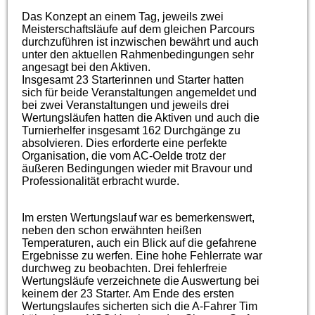
Das Konzept an einem Tag, jeweils zwei
Meisterschaftsläufe auf dem gleichen Parcours
durchzuführen ist inzwischen bewährt und auch
unter den aktuellen Rahmenbedingungen sehr
angesagt bei den Aktiven.
Insgesamt 23 Starterinnen und Starter hatten
sich für beide Veranstaltungen angemeldet und
bei zwei Veranstaltungen und jeweils drei
Wertungsläufen hatten die Aktiven und auch die
Turnierhelfer insgesamt 162 Durchgänge zu
absolvieren. Dies erforderte eine perfekte
Organisation, die vom AC-Oelde trotz der
äußeren Bedingungen wieder mit Bravour und
Professionalität erbracht wurde.
Im ersten Wertungslauf war es bemerkenswert,
neben den schon erwähnten heißen
Temperaturen, auch ein Blick auf die gefahrene
Ergebnisse zu werfen. Eine hohe Fehlerrate war
durchweg zu beobachten. Drei fehlerfreie
Wertungsläufe verzeichnete die Auswertung bei
keinem der 23 Starter. Am Ende des ersten
Wertungslaufes sicherten sich die A-Fahrer Tim