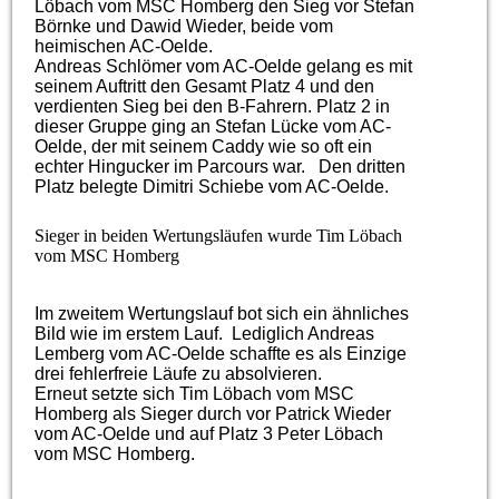
Löbach vom MSC Homberg den Sieg vor Stefan
Börnke und Dawid Wieder, beide vom
heimischen AC-Oelde.
Andreas Schlömer vom AC-Oelde gelang es mit
seinem Auftritt den Gesamt Platz 4 und den
verdienten Sieg bei den B-Fahrern. Platz 2 in
dieser Gruppe ging an Stefan Lücke vom AC-
Oelde, der mit seinem Caddy wie so oft ein
echter Hingucker im Parcours war. Den dritten
Platz belegte Dimitri Schiebe vom AC-Oelde.
Sieger in beiden Wertungsläufen wurde Tim Löbach
vom MSC Homberg
Im zweitem Wertungslauf bot sich ein ähnliches
Bild wie im erstem Lauf. Lediglich Andreas
Lemberg vom AC-Oelde schaffte es als Einzige
drei fehlerfreie Läufe zu absolvieren.
Erneut setzte sich Tim Löbach vom MSC
Homberg als Sieger durch vor Patrick Wieder
vom AC-Oelde und auf Platz 3 Peter Löbach
vom MSC Homberg.