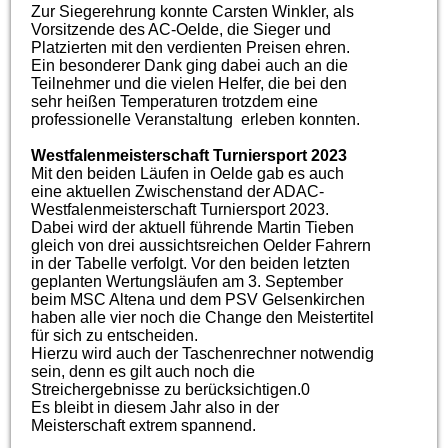
Zur Siegerehrung konnte Carsten Winkler, als
Vorsitzende des AC-Oelde, die Sieger und
Platzierten mit den verdienten Preisen ehren.
Ein besonderer Dank ging dabei auch an die
Teilnehmer und die vielen Helfer, die bei den
sehr heißen Temperaturen trotzdem eine
professionelle Veranstaltung erleben konnten.
Westfalenmeisterschaft Turniersport 2023
Mit den beiden Läufen in Oelde gab es auch
eine aktuellen Zwischenstand der ADAC-
Westfalenmeisterschaft Turniersport 2023.
Dabei wird der aktuell führende Martin Tieben
gleich von drei aussichtsreichen Oelder Fahrern
in der Tabelle verfolgt. Vor den beiden letzten
geplanten Wertungsläufen am 3. September
beim MSC Altena und dem PSV Gelsenkirchen
haben alle vier noch die Change den Meistertitel
für sich zu entscheiden.
Hierzu wird auch der Taschenrechner notwendig
sein, denn es gilt auch noch die
Streichergebnisse zu berücksichtigen.0
Es bleibt in diesem Jahr also in der
Meisterschaft extrem spannend.