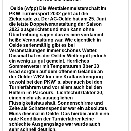
Oelde (wfpp) Die Westfalenmeisterschaft im
PKW-Turniersport 2032 geht auf die
Zielgerade zu. Der AC-Oelde hat am 25. Juni
die letzte Doppelveranstaltung der Saison
2023 ausgerichtet und man kann ohne
Übertreibung sagen das es eine verdammt
heiße Veranstaltung war. Wie eigentlich in
Oelde serienmäßig gibt es bei
Veranstaltungen immer schönes Wetter.
Diesmal hat es der Oelder Wettergott jedoch
ein wenig zu gut gemeint. Herrliches
Sommerwetter mit Temperaturen über 30
Grad sorgten auf dem offenem Gelände an
der Oelder WBV für eine Kraftanstrengung
sowohl bei den PKW´ s, aber auch bei den
Turnierfahrern und vor allem auch bei den
Helfern im Parcours. Lichtschutzfaktor 30,
einen mehr als ausgeglichen
Flüssigkeitshaushalt, Sonnenschirme und
Zelte als Schattenspender war ein absolutes
Muss diesmal in Oelde. Das hierbei auch eine
gute Kondition der Turnierfahrer keine
schlechte Ausgangslage war wurde auch
sehr schnell deutlich.