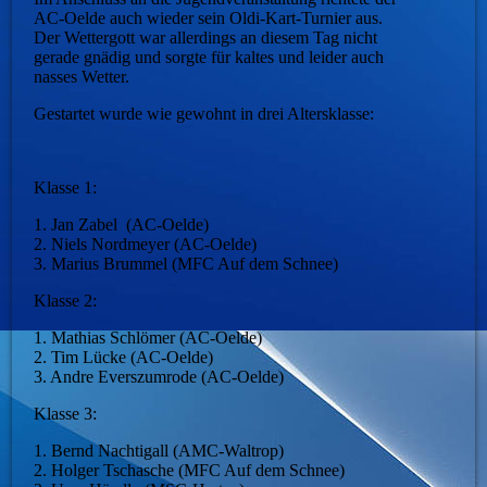
AC-Oelde auch wieder sein Oldi-Kart-Turnier aus.
Der Wettergott war allerdings an diesem Tag nicht
gerade gnädig und sorgte für kaltes und leider auch
nasses Wetter.
Gestartet wurde wie gewohnt in drei Altersklasse:
Klasse 1:
1. Jan Zabel (AC-Oelde)
2. Niels Nordmeyer (AC-Oelde)
3. Marius Brummel (MFC Auf dem Schnee)
Klasse 2:
1. Mathias Schlömer (AC-Oelde)
2. Tim Lücke (AC-Oelde)
3. Andre Everszumrode (AC-Oelde)
Klasse 3:
1. Bernd Nachtigall (AMC-Waltrop)
2. Holger Tschasche (MFC Auf dem Schnee)