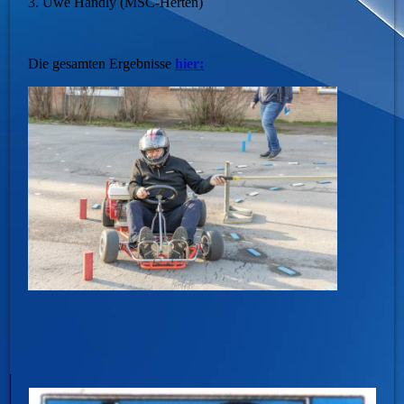
3. Uwe Händly (MSC-Herten)
Die gesamten Ergebnisse
hier: