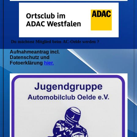
Du möchtest Mitglied beim
AC-Oelde werden ?
Aufnahmeantrag incl.
Datenschutz und
Fotoerklärung
hier.