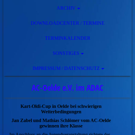
ARCHIV
DOWNLOADCENTER / TERMINE
TERMINKALENDER
SONSTIGES
IMPRESSUM / DATENSCHUTZ
AC-Oelde e.V. im ADAC
Kart-Oldi-Cup in Oelde bei schwierigen
Wetterbedingungen
Jan Zabel und Mathias Schlömer vom AC-Oelde
gewinnen ihre Klasse
Im Anschluss an die Jugendveranstaltung richtete der