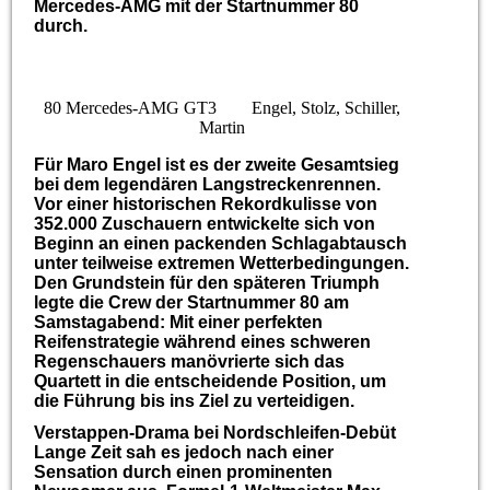
Mercedes-AMG mit der Startnummer 80
durch.
80 Mercedes-AMG GT3 Engel, Stolz, Schiller,
Martin
Für Maro Engel ist es der zweite Gesamtsieg
bei dem legendären Langstreckenrennen.
Vor einer historischen Rekordkulisse von
352.000 Zuschauern entwickelte sich von
Beginn an einen packenden Schlagabtausch
unter teilweise extremen Wetterbedingungen.
Den Grundstein für den späteren Triumph
legte die Crew der Startnummer 80 am
Samstagabend: Mit einer perfekten
Reifenstrategie während eines schweren
Regenschauers manövrierte sich das
Quartett in die entscheidende Position, um
die Führung bis ins Ziel zu verteidigen.
Verstappen-Drama bei Nordschleifen-Debüt
Lange Zeit sah es jedoch nach einer
Sensation durch einen prominenten