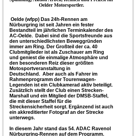
Oelder Motorsportler.
Oelde (wfpp) Das 24h-Rennen am
Nürburgring ist seit Jahren ein fester
Bestandteil im jährlichen Terminkalender des
AC-Oelde. Dabei sind die Sportsfreunde aus
den unterschiedlichsten Beweggründen
immer am Ring. Der Großteil der ca. 40
Clubmitglieder ist als Zuschauer am Ring
und geniest die einmalige Atmosphäre und
den besonderen Reiz dieser größten
Motosportveranstaltung in
Deutschland. Aber auch als Fahrer im
Rahmenprogramm der Tourenwagen-
Legenden ist ein Clubkamerad aktiv beteiligt.
Zusätzlich stellt der Club einen Strecken-
Marshall und ein Mitglied der DMSB-Staffel,
die mit dieser Staffel für die
Streckensicherheit sorgt. Ergänzend ist auch
ein akkreditierter Fotograf an der Strecke
unterwegs.
In diesem Jahr stand das 54. ADAC Ravenol
Nürburgring-Rennen auf dem Programm.