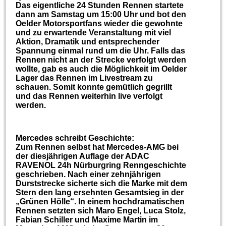
Das eigentliche 24 Stunden Rennen startete
dann am Samstag um 15:00 Uhr und bot den
Oelder Motorsportfans wieder die gewohnte
und zu erwartende Veranstaltung mit viel
Aktion, Dramatik und entsprechender
Spannung einmal rund um die Uhr. Falls das
Rennen nicht an der Strecke verfolgt werden
wollte, gab es auch die Möglichkeit im Oelder
Lager das Rennen im Livestream zu
schauen. Somit konnte gemütlich gegrillt
und das Rennen weiterhin live verfolgt
werden.
Mercedes schreibt Geschichte:
Zum Rennen selbst hat Mercedes-AMG bei
der diesjährigen Auflage der ADAC
RAVENOL 24h Nürburgring Renngeschichte
geschrieben. Nach einer zehnjährigen
Durststrecke sicherte sich die Marke mit dem
Stern den lang ersehnten Gesamtsieg in der
„Grünen Hölle“. In einem hochdramatischen
Rennen setzten sich Maro Engel, Luca Stolz,
Fabian Schiller und Maxime Martin im