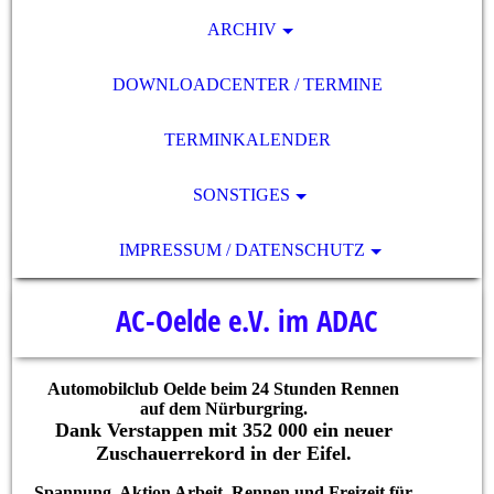
ARCHIV
DOWNLOADCENTER / TERMINE
TERMINKALENDER
SONSTIGES
IMPRESSUM / DATENSCHUTZ
AC-Oelde e.V. im ADAC
Automobilclub Oelde beim 24 Stunden Rennen
auf dem Nürburgring.
Dank Verstappen mit 352 000 ein neuer
Zuschauerrekord in der Eifel.
Spannung, Aktion Arbeit, Rennen und Freizeit für