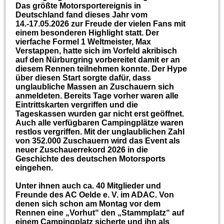
Das größte Motorsportereignis in
Deutschland fand dieses Jahr vom
14.-17.05.2026 zur Freude der vielen Fans mit
einem besonderen Highlight statt. Der
vierfache Formel 1 Weltmeister, Max
Verstappen, hatte sich im Vorfeld akribisch
auf den Nürburgring vorbereitet damit er an
diesem Rennen teilnehmen konnte. Der Hype
über diesen Start sorgte dafür, dass
unglaubliche Massen an Zuschauern sich
anmeldeten. Bereits Tage vorher waren alle
Eintrittskarten vergriffen und die
Tageskassen wurden gar nicht erst geöffnet.
Auch alle verfügbaren Campingplätze waren
restlos vergriffen. Mit der unglaublichen Zahl
von 352.000 Zuschauern wird das Event als
neuer Zuschauerrekord 2026 in die
Geschichte des deutschen Motorsports
eingehen.
Unter ihnen auch ca. 40 Mitglieder und
Freunde des AC Oelde e. V. im ADAC. Von
denen sich schon am Montag vor dem
Rennen eine „Vorhut“ den „Stammplatz“ auf
einem Campingplatz sicherte und ihn als