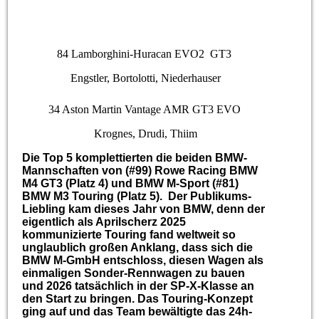
84 Lamborghini-Huracan EVO2 GT3
Engstler, Bortolotti, Niederhauser
34 Aston Martin Vantage AMR GT3 EVO
Krognes, Drudi, Thiim
Die Top 5 komplettierten die beiden BMW-
Mannschaften von (#99) Rowe Racing BMW
M4 GT3 (Platz 4) und BMW M-Sport (#81)
BMW M3 Touring (Platz 5). Der Publikums-
Liebling kam dieses Jahr von BMW, denn der
eigentlich als Aprilscherz 2025
kommunizierte Touring fand weltweit so
unglaublich großen Anklang, dass sich die
BMW M-GmbH entschloss, diesen Wagen als
einmaligen Sonder-Rennwagen zu bauen
und 2026 tatsächlich in der SP-X-Klasse an
den Start zu bringen. Das Touring-Konzept
ging auf und das Team bewältigte das 24h-