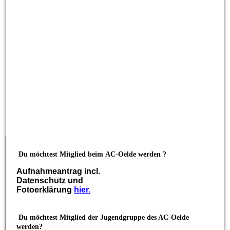
Turnier19-1903
Turnier19-1904
Turnier19-1905
Turnier19-1909
Turnier19-1908
Du möchtest Mitglied beim
AC-Oelde werden ?
Aufnahmeantrag incl.
Datenschutz und
Fotoerklärung
hier.
Du möchtest Mitglied der Jugendgruppe des AC-Oelde
werden?