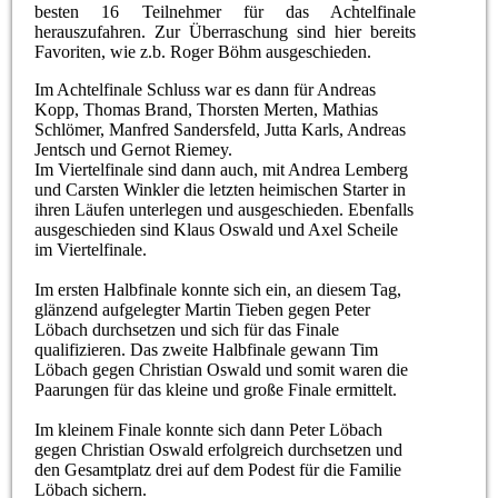
besten 16 Teilnehmer für das Achtelfinale
herauszufahren. Zur Überraschung sind hier bereits
Favoriten, wie z.b. Roger Böhm ausgeschieden.
Im Achtelfinale Schluss war es dann für Andreas
Kopp, Thomas Brand, Thorsten Merten, Mathias
Schlömer, Manfred Sandersfeld, Jutta Karls, Andreas
Jentsch und Gernot Riemey.
Im Viertelfinale sind dann auch, mit Andrea Lemberg
und Carsten Winkler die letzten heimischen Starter in
ihren Läufen unterlegen und ausgeschieden. Ebenfalls
ausgeschieden sind Klaus Oswald und Axel Scheile
im Viertelfinale.
Im ersten Halbfinale konnte sich ein, an diesem Tag,
glänzend aufgelegter Martin Tieben gegen Peter
Löbach durchsetzen und sich für das Finale
qualifizieren. Das zweite Halbfinale gewann Tim
Löbach gegen Christian Oswald und somit waren die
Paarungen für das kleine und große Finale ermittelt.
Im kleinem Finale konnte sich dann Peter Löbach
gegen Christian Oswald erfolgreich durchsetzen und
den Gesamtplatz drei auf dem Podest für die Familie
Löbach sichern.