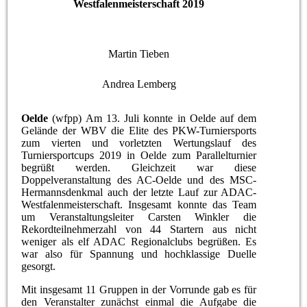
Westfalenmeisterschaft 2019
Martin Tieben
Andrea Lemberg
Oelde
(wfpp) Am 13. Juli konnte in Oelde auf dem
Gelände der WBV die Elite des PKW-Turniersports
zum vierten und vorletzten Wertungslauf des
Turniersportcups 2019 in Oelde zum Parallelturnier
begrüßt werden. Gleichzeit war diese
Doppelveranstaltung des AC-Oelde und des MSC-
Hermannsdenkmal auch der letzte Lauf zur ADAC-
Westfalenmeisterschaft. Insgesamt konnte das Team
um Veranstaltungsleiter Carsten Winkler die
Rekordteilnehmerzahl von 44 Startern aus nicht
weniger als elf ADAC Regionalclubs begrüßen. Es
war also für Spannung und hochklassige Duelle
gesorgt.
Mit insgesamt 11 Gruppen in der Vorrunde gab es für
den Veranstalter zunächst einmal die Aufgabe die