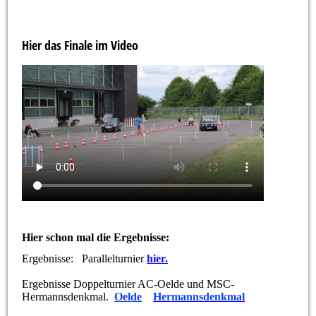
Hier das Finale im Video
Hier schon mal die Ergebnisse:
Ergebnisse: Parallelturnier
hier.
Ergebnisse Doppelturnier AC-Oelde und MSC-
Hermannsdenkmal.
Oelde
Hermannsdenkmal