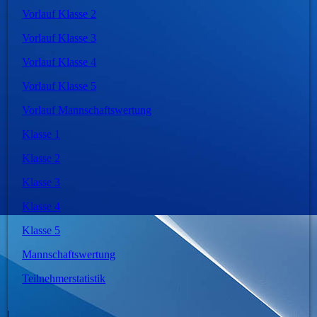
Vorlauf Klasse 2
Vorlauf Klasse 3
Vorlauf Klasse 4
Vorlauf Klasse 5
Vorlauf Mannschaftswertung
Klasse 1
Klasse 2
Klasse 3
Klasse 4
Klasse 5
Mannschaftswertung
Teilnehmerstatistik