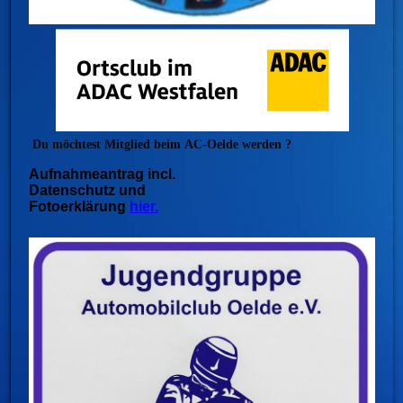
Du möchtest Mitglied beim
AC-Oelde werden ?
Aufnahmeantrag incl.
Datenschutz und
Fotoerklärung
hier.