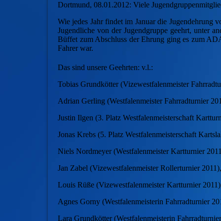
Dortmund, 08.01.2012: Viele Jugendgruppenmitglied
Wie jedes Jahr findet im Januar die Jugendehrung 
Jugendliche von der Jugendgruppe geehrt, unter a
Büffet zum Abschluss der Ehrung ging es zum ADAC 
Fahrer war.
Das sind unsere Geehrten: v.l.:
Tobias Grundkötter (Vizewestfalenmeister Fahrradtu
Adrian Gerling (Westfalenmeister Fahrradturnier 201
Justin Ilgen (3. Platz Westfalenmeisterschaft Karttur
Jonas Krebs (5. Platz Westfalenmeisterschaft Kartsl
Niels Nordmeyer (Westfalenmeister Kartturnier 2011
Jan Zabel (Vizewestfalenmeister Rollerturnier 2011)
Louis Rüße (Vizewestfalenmeister Kartturnier 2011)
Agnes Gorny (Westfalenmeisterin Fahrradturnier 20
Lara Grundkötter (Westfalenmeisterin Fahrradturnie