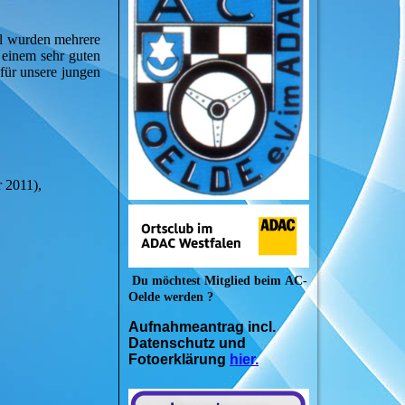
al wurden mehrere
 einem sehr guten
für unsere jungen
r 2011),
Du möchtest Mitglied beim
AC-
Oelde werden ?
Aufnahmeantrag incl.
Datenschutz und
Fotoerklärung
hier.