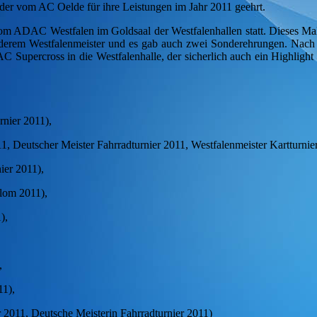
er vom AC Oelde für ihre Leistungen im Jahr 2011 geehrt.
vom ADAC Westfalen im Goldsaal der Westfalenhallen statt. Dieses M
nderem Westfalenmeister und es gab auch zwei Sonderehrungen. Nach
Supercross in die Westfalenhalle, der sicherlich auch ein Highlight 
rnier 2011),
1, Deutscher Meister Fahrradturnier 2011, Westfalenmeister Kartturnie
nier 2011),
alom 2011),
),
,
,
11),
r 2011, Deutsche Meisterin Fahrradturnier 2011)