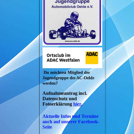
Du möchtest Mitglied der
Jugendgruppe des AC-Oelde
werden?
Aufnahmeantrag incl.
Datenschutz und
Fotoerklärung
hier.
Aktuelle Infos und Termine
auch auf unserer Facebook-
Seite