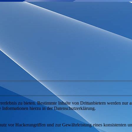
lebnis zu bieten. Bestimmte Inhalte von Drittanbietern werden nur ang
e Informationen hierzu in der Datenschutzerklärung.
utz vor Hackerangriffen und zur Gewährleistung eines konsistenten un