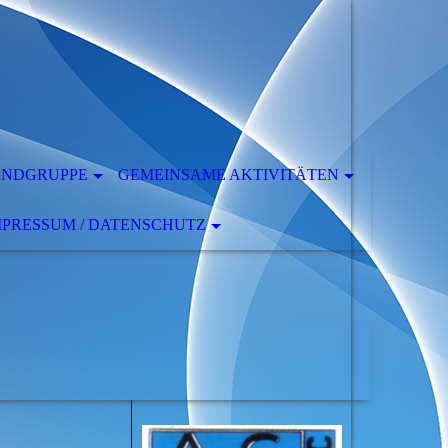
ENDGRUPPE
GEMEINSAME AKTIVITÄTEN
MPRESSUM / DATENSCHUTZ