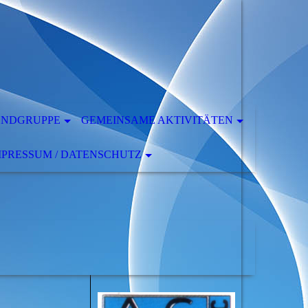
ENDGRUPPE
GEMEINSAME AKTIVITÄTEN
MPRESSUM / DATENSCHUTZ