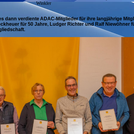
Winkler
s dann verdiente ADAC-Mitglieder für ihre langjährige Mitg
kheuer für 50 Jahre, Ludger Richter und Ralf Niewöhner f
liedschaft.