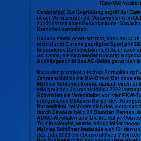
Hans-Udo Weckheue
Oelde(wfpp) Zur Begrüßung ergriff der Cars
neuer Vorsitzender die Versammlung im Oe
zunächst mit einer Gedenkminute. Danach m
Krankheit vermelden.
Danach stellte er erfreut fest, dass der Club
nicht durch Corona geprägtes Sportjahr 20
besonderes Dankeschön richtete er auch a
AC-Oelde, die sich wieder prächtig eingebra
Aushängeschild des AC-Oelde geworden ist
Nach den protokollarischen Formalien gab 
Jahresrückblick als DIA-Show. Der neue ste
Mathias Schlömer konnte danach einen um
erfolgreichen Jahresrückblick 2022 vortrag
Aktivitäten als Veranstalter von vier PKW-T
erfolgreichen Oldtimer-Rallye, des Youngst
Harsewinkel, zeichnete sich das motorsport
durch Einsätze beim 24 Stunden Rennen, de
ADAC-Westfalen aus Die Int. Rallye Ostwestf
Terminkalender, wurde jedoch leider wege
Mathias Schlömer bedankte sich für den un
das Jahr 2023 ein ebenso aktives Mitwirken a
Das Zahlenwerk für das abgelaufene Verein