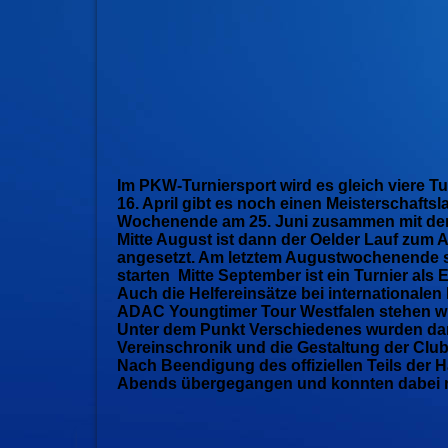
Im PKW-Turniersport wird es gleich viere 
16. April gibt es noch einen Meisterschafts
Wochenende am 25. Juni zusammen mit d
Mitte August ist dann der Oelder Lauf zu
angesetzt. Am letztem Augustwochenende so
starten Mitte September ist ein Turnier als
Auch die Helfereinsätze bei internationale
ADAC Youngtimer Tour Westfalen stehen wi
Unter dem Punkt Verschiedenes wurden dann
Vereinschronik und die Gestaltung der Cl
Nach Beendigung des offiziellen Teils der 
Abends übergegangen und konnten dabei 