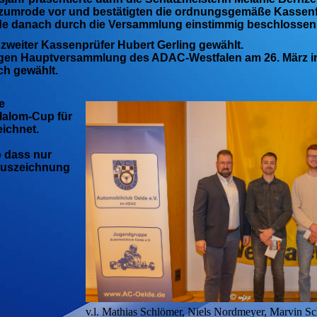
szumrode vor und bestätigten die ordnungsgemäße Kassen
de danach durch die Versammlung einstimmig beschlossen
zweiter Kassenprüfer Hubert Gerling gewählt.
ährigen Hauptversammlung des ADAC-Westfalen am 26. März 
ch gewählt.
e
lalom-Cup für
eichnet.
o dass nur
Auszeichnung
v.l. Mathias Schlömer, Niels Nordmeyer, Marvin Sc