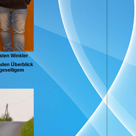
sten Winkler
nden Überblick
 geselligem