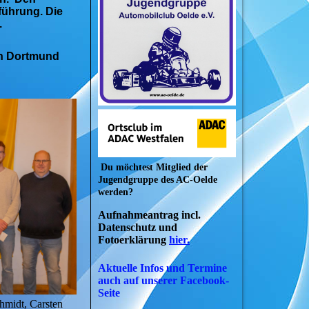
führung. Die
.
in Dortmund
Du möchtest Mitglied der
Jugendgruppe des AC-Oelde
werden?
Aufnahmeantrag incl.
Datenschutz und
Fotoerklärung
hier.
Aktuelle Infos und Termine
auch auf unserer Facebook-
Seite
hmidt, Carsten