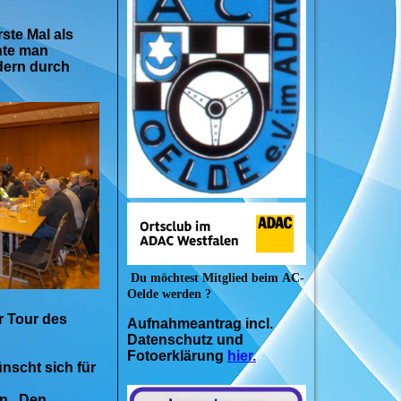
ste Mal als
hte man
dern durch
Du möchtest Mitglied beim
AC-
Oelde werden ?
r Tour des
Aufnahmeantrag incl.
Datenschutz und
Fotoerklärung
hier.
nscht sich für
en. Den