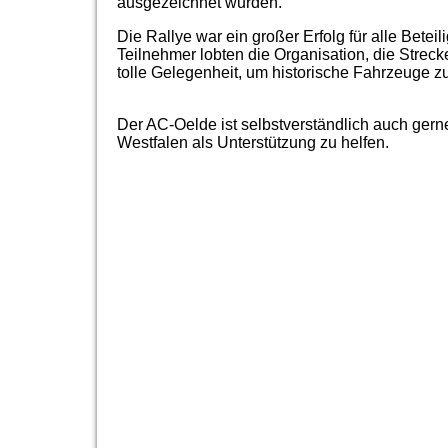
ausgezeichnet wurden.
Die Rallye war ein großer Erfolg für alle Beteil
Teilnehmer lobten die Organisation, die Stre
tolle Gelegenheit, um historische Fahrzeuge z
Der AC-Oelde ist selbstverständlich auch ger
Westfalen als Unterstützung zu helfen.