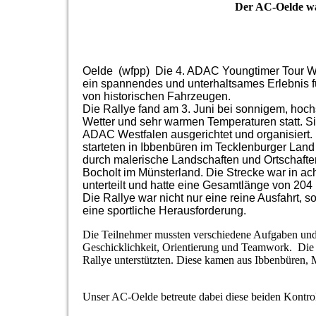
Der AC-Oelde war
Oelde (wfpp) Die 4. ADAC Youngtimer Tour W
ein spannendes und unterhaltsames Erlebnis f
von historischen Fahrzeugen.
Die Rallye fand am 3. Juni bei sonnigem, ho
Wetter und sehr warmen Temperaturen statt. 
ADAC Westfalen ausgerichtet und organisiert.
starteten in Ibbenbüren im Tecklenburger Land
durch malerische Landschaften und Ortschafte
Bocholt im Münsterland. Die Strecke war in ac
unterteilt und hatte eine Gesamtlänge von 204
Die Rallye war nicht nur eine reine Ausfahrt, 
eine sportliche Herausforderung.
Die Teilnehmer mussten verschiedene Aufgaben und 
Geschicklichkeit, Orientierung und Teamwork. Die 
Rallye unterstützten. Diese kamen aus Ibbenbüren,
Unser AC-Oelde betreute dabei diese beiden Kontrol