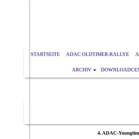
STARTSEITE
ADAC OLDTIMER-RALLYE
A
ARCHIV
DOWNLOADCENT
4. ADAC-Youngtimer