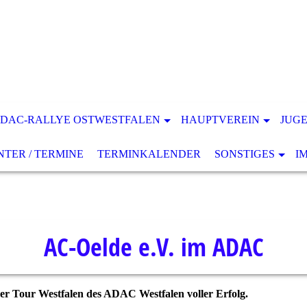
DAC-RALLYE OSTWESTFALEN
HAUPTVEREIN
JUG
ER / TERMINE
TERMINKALENDER
SONSTIGES
I
AC-Oelde e.V. im ADAC
 Tour Westfalen des ADAC Westfalen voller Erfolg.