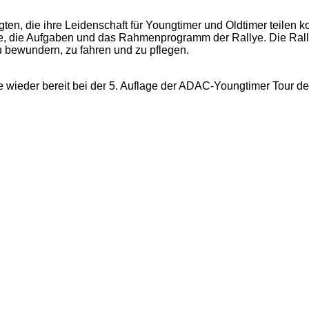
igten, die ihre Leidenschaft für Youngtimer und Oldtimer teilen 
cke, die Aufgaben und das Rahmenprogramm der Rallye. Die Ral
u bewundern, zu fahren und zu pflegen.
ne wieder bereit bei der 5. Auflage der ADAC-Youngtimer Tour 