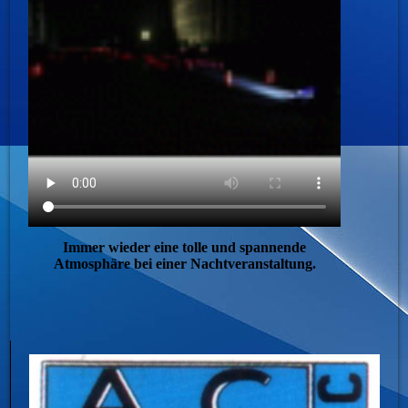
Immer wieder eine tolle und spannende
Atmosphäre bei einer Nachtveranstaltung.