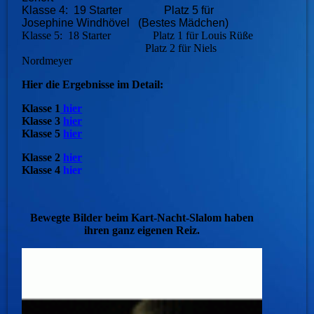
Klasse 4: 19 Starter Platz 5 für
Josephine Windhövel (Bestes Mädchen)
Klasse 5: 18 Starter Platz 1 für Louis Rüße
Platz 2 für Niels
Nordmeyer
Hier die Ergebnisse im Detail:
Klasse 1
hier
Klasse 3
hier
Klasse 5
hier
Klasse 2
hier
Klasse 4
hier
Bewegte Bilder beim Kart-Nacht-Slalom haben
ihren ganz eigenen Reiz.