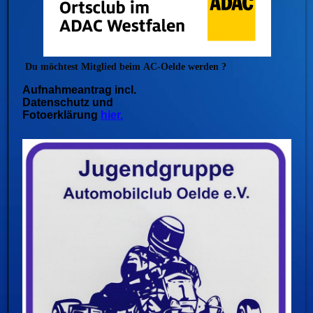
Du möchtest Mitglied beim
AC-Oelde werden ?
Aufnahmeantrag incl.
Datenschutz und
Fotoerklärung
hier.