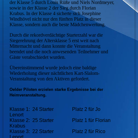
der Klasse 5 durch Louis Rüße und Niels Nordmeyer,
sowie in der Klasse 2 der Sieg durch Florian
Krabus. In der Klasse 4 sicherte sich Josephine
Windhövel nicht nur den fünften Platz in dieser
Klasse, sondern auch die beste Mädchenwertung.
Durch die rekordverdächtige Starterzahl war die
Siegerehrung der Altersklasse 5 erst weit nach
Mitternacht und dann konnte die Veranstaltung
beendet und die noch anwesenden Teilnehmer und
Gäste verabschiedet wurden.
Übereinstimmend wurde jedoch eine baldige
Wiederholung dieser nächtlichen Kart-Slalom-
Veranstaltung von den Aktiven gefordert.
Oelder Piloten erzielen starke Ergebnisse bei der
Heimveranstaltung.
Klasse 1: 24 Starter Platz 2 für Jo
Lenort
Klasse 2: 25 Starter Platz 1 für Florian
Krabus
Klasse 3: 22 Starter Platz 2 für Rico
Lenort