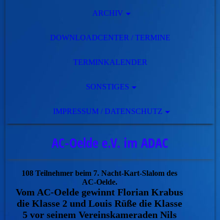
ARCHIV
DOWNLOADCENTER / TERMINE
TERMINKALENDER
SONSTIGES
IMPRESSUM / DATENSCHUTZ
AC-Oelde e.V. im ADAC
108 Teilnehmer beim 7. Nacht-Kart-Slalom des
AC-Oelde.
Vom AC-Oelde gewinnt Florian Krabus
die Klasse 2 und Louis Rüße die Klasse
5 vor seinem Vereinskameraden Nils