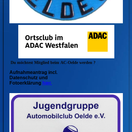
Du möchtest Mitglied beim
AC-Oelde werden ?
Aufnahmeantrag incl.
Datenschutz und
Fotoerklärung
hier.