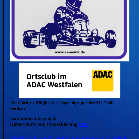
Du möchtest Mitglied der Jugendgruppe des AC-Oelde
werden?
Aufnahmeantrag incl.
Datenschutz und Fotoerklärung
hier.
Aktuelle Infos und Termine auch auf unserer Facebook-