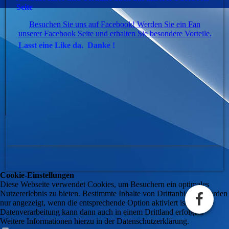
Seite
Besuchen Sie uns auf Facebook! Werden Sie ein Fan
unserer Facebook Seite und erhalten Sie besondere Vorteile.
Lasst eine Like da. Danke !
Cookie-Einstellungen
Diese Webseite verwendet Cookies, um Besuchern ein optimales
Nutzererlebnis zu bieten. Bestimmte Inhalte von Drittanbietern werden
nur angezeigt, wenn die entsprechende Option aktiviert ist. Die
Datenverarbeitung kann dann auch in einem Drittland erfolgen.
Weitere Informationen hierzu in der Datenschutzerklärung.