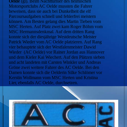
Oelde
(gl). Beim Nachtturnier des heimischen
Motorsportclubs AC Oelde mussten die Fahrer
beweisen, dass sie auch bei Dunkelheit die elf
Parcoursaufgaben schnell und fehlerfrei meistern
können. Am Besten gelang dies Martin Tieben vom
MSC Herten. Auf Platz zwei kam Roger Böhm vom
MSC Hermannsdenkmal. Auf dem dritten Rang
konnte sich der diesjährige Westdeutsche Meister
Patrick Wieder vom AC Oelde platzieren. Auf Rang
vier behauptete sich der Westfalenmeister Dawid
Wieder (AC Oelde) vor Rainer Jordan aus Hannover
und dem Kieler Kai Wiechert. Auf den Plätzen sieben
und acht landeten mit Carsten Winkler und Andreas
Gröne zwei weitere Fahrer des AC Oelde. Bei den
Damen konnte sich die Oelderin Silke Schlömer vor
Kerstin Wollmann vom MSC Herten und Kristina
Lier, ebenfalls AC Oelde, durchsetzen.