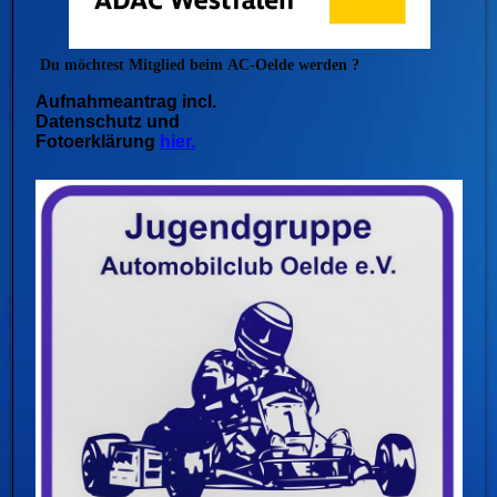
Du möchtest Mitglied beim
AC-Oelde werden ?
Aufnahmeantrag incl.
Datenschutz und
Fotoerklärung
hier.