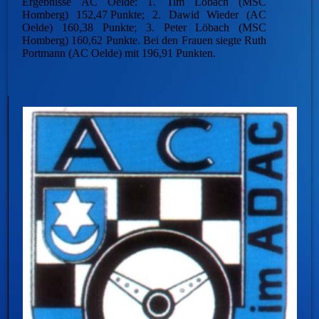
Ergebnisse AC Oelde: 1. Tim Löbach (MSC
Homberg) 152,47 Punkte; 2. Dawid Wieder (AC
Oelde) 160,38 Punkte; 3. Peter Löbach (MSC
Homberg) 160,62 Punkte. Bei den Frauen siegte Ruth
Portmann (AC Oelde) mit 196,91 Punkten.