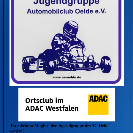
Du möchtest Mitglied der Jugendgruppe des AC-Oelde
werden?