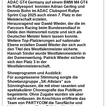
ADAC GT4 Germany auf einem BMW M4 GT4
Im Rallyesport konnten Adrian Gerling und
Dennis Bohn im ADAC Clubsport Rallye
Sprint Cup 2025 auch einen 7. Platz in der
Meisterschaft erzielen.
Herausragend war Dawid Wieder, der die im
Parcours Racing beim Bundesendlauf in
Oelde den Heimvorteil nutzte und sich als
Deutscher Meister feiern lassen konnte.
Weitere Top-Platzierungen auf nationaler
Ebene erzielten Dawid Wieder der sich auch
den Titel des Westfalenmeister sicherte.
Hannah Sinder wurde Westfalenmeisterin in
der Damenwertung. Patrick Wieder sicherte
sich den Platz 3 in der
Westfalenmeisterschaft.
Showprogramm und Ausblick:
Für ausgelassene Stimmung sorgte die
Showtanzgruppe „SK-Allstars“ aus
Sünninghausen, die mit einer rasanten und
spektakulärer Choreografie das Publikum
begeisterte. Ohne Zugabe wurden sie aber
nicht entlassen. Im Anschluss eröffnete das
Team von PARTYCOM die Tanzfläche und