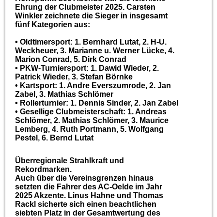
Ehrung der Clubmeister 2025. Carsten
Winkler zeichnete die Sieger in insgesamt
fünf Kategorien aus:
•
Oldtimersport:
1. Bernhard Lutat, 2. H-U.
Weckheuer, 3. Marianne u. Werner Lücke, 4.
Marion Conrad, 5. Dirk Conrad
•
PKW-Turniersport:
1. Dawid Wieder, 2.
Patrick Wieder, 3. Stefan Börnke
•
Kartsport:
1. Andre Everszumrode, 2. Jan
Zabel, 3. Mathias Schlömer
•
Rollerturnier:
1. Dennis Sinder, 2. Jan Zabel
•
Gesellige Clubmeisterschaft:
1. Andreas
Schlömer, 2. Mathias Schlömer, 3. Maurice
Lemberg, 4. Ruth Portmann, 5. Wolfgang
Pestel, 6. Bernd Lutat
Überregionale Strahlkraft und
Rekordmarken.
Auch über die Vereinsgrenzen hinaus
setzten die Fahrer des AC-Oelde im Jahr
2025 Akzente. Linus Hahne und Thomas
Rackl sicherte sich einen beachtlichen
siebten Platz in der Gesamtwertung des