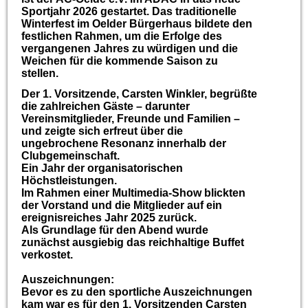
Sportjahr 2026 gestartet. Das traditionelle
Winterfest im Oelder Bürgerhaus bildete den
festlichen Rahmen, um die Erfolge des
vergangenen Jahres zu würdigen und die
Weichen für die kommende Saison zu
stellen.
Der 1. Vorsitzende, Carsten Winkler, begrüßte
die zahlreichen Gäste – darunter
Vereinsmitglieder, Freunde und Familien –
und zeigte sich erfreut über die
ungebrochene Resonanz innerhalb der
Clubgemeinschaft.
Ein Jahr der organisatorischen
Höchstleistungen.
Im Rahmen einer Multimedia-Show blickten
der Vorstand und die Mitglieder auf ein
ereignisreiches Jahr 2025 zurück.
Als Grundlage für den Abend wurde
zunächst ausgiebig das reichhaltige Buffet
verkostet.
Auszeichnungen:
Bevor es zu den sportliche Auszeichnungen
kam war es für den 1. Vorsitzenden Carsten