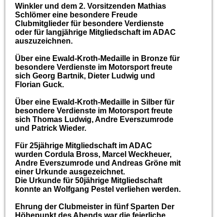
Winkler und dem 2. Vorsitzenden Mathias
Schlömer eine besondere Freude
Clubmitglieder für besondere Verdienste
oder für langjährige Mitgliedschaft im ADAC
auszuzeichnen.
Über eine Ewald-Kroth-Medaille in Bronze für
besondere Verdienste im Motorsport freute
sich Georg Bartnik, Dieter Ludwig und
Florian Guck.
Über eine Ewald-Kroth-Medaille in Silber für
besondere Verdienste im Motorsport freute
sich Thomas Ludwig, Andre Everszumrode
und Patrick Wieder.
Für 25jährige Mitgliedschaft im ADAC
wurden Cordula Bross, Marcel Weckheuer,
Andre Everszumrode und Andreas Gröne mit
einer Urkunde ausgezeichnet.
Die Urkunde für 50jährige Mitgliedschaft
konnte an Wolfgang Pestel verliehen werden.
Ehrung der Clubmeister in fünf Sparten Der
Höhepunkt des Abends war die feierliche