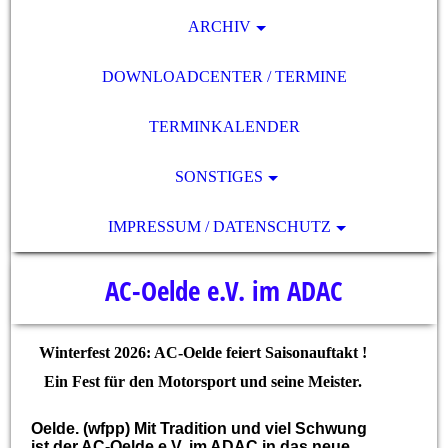
ARCHIV
DOWNLOADCENTER / TERMINE
TERMINKALENDER
SONSTIGES
IMPRESSUM / DATENSCHUTZ
AC-Oelde e.V. im ADAC
Winterfest 2026: AC-Oelde feiert Saisonauftakt !
Ein Fest für den Motorsport und seine Meister.
Oelde. (wfpp) Mit Tradition und viel Schwung
ist der AC-Oelde e.V. im ADAC in das neue